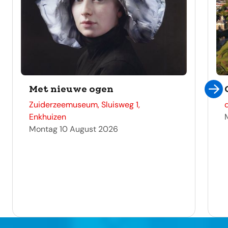
Met nieuwe ogen
adres
Zuiderzeemuseum, Sluisweg 1,
Enkhuizen
Montag 10 August 2026