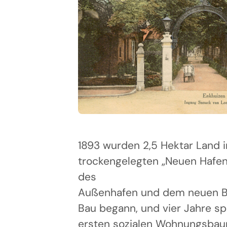
1893 wurden 2,5 Hektar Land 
trockengelegten „Neuen Hafens
des
Außenhafen und dem neuen Ba
Bau begann, und vier Jahre sp
ersten sozialen Wohnungsbau