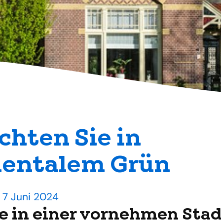
hten Sie in
entalem Grün
p 7 Juni 2024
 in einer vornehmen Stadt