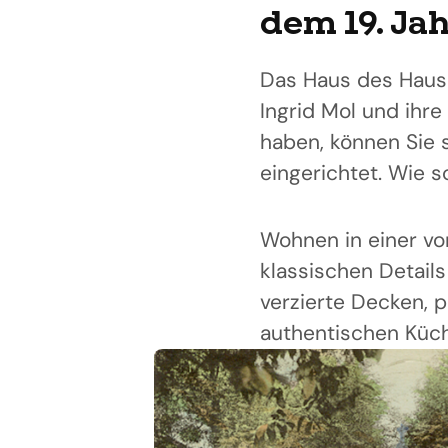
dem 19. Ja
Das Haus des Haus
Ingrid Mol und ihre
haben, können Sie si
eingerichtet. Wie s
Wohnen in einer vo
klassischen Details
verzierte Decken, 
authentischen Küch