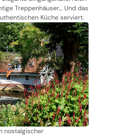
chtige Treppenhäuser… Und das
authentischen Küche serviert.
n nostalgischer