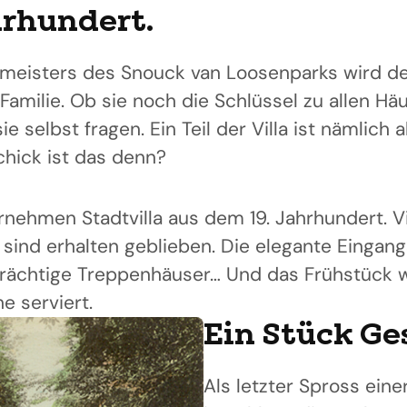
hrhundert.
meisters des Snouck van Loosenparks wird de
 Familie. Ob sie noch die Schlüssel zu allen Hä
e selbst fragen. Ein Teil der Villa ist nämlich 
chick ist das denn?
rnehmen Stadtvilla aus dem 19. Jahrhundert. V
 sind erhalten geblieben. Die elegante Eingangs
prächtige Treppenhäuser… Und das Frühstück w
e serviert.
Ein Stück Ge
Als letzter Spross eine