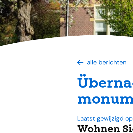
alle berichten
Übernac
monum
Laatst gewijzigd o
Wohnen Sie