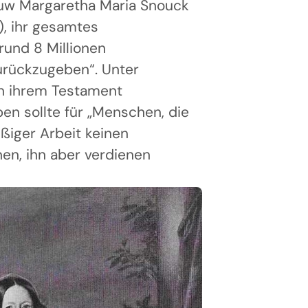
uw Margaretha Maria Snouck
), ihr gesamtes
rund 8 Millionen
urückzugeben“. Unter
in ihrem Testament
n sollte für „Menschen, die
eißiger Arbeit keinen
en, ihn aber verdienen