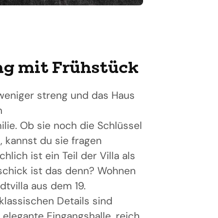
g mit Frühstück
 weniger streng und das Haus
n
ilie. Ob sie noch die Schlüssel
, kannst du sie fragen
hlich ist ein Teil der Villa als
 schick ist das denn? Wohnen
dtvilla aus dem 19.
klassischen Details sind
 elegante Eingangshalle, reich