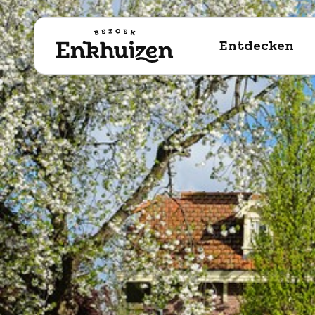
naar de inhoud
Entdecken