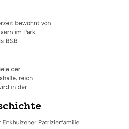
rzeit bewohnt von
usern im Park
als B&B
iele der
halle, reich
ird in der
schichte
r Enkhuizener Patrizierfamilie