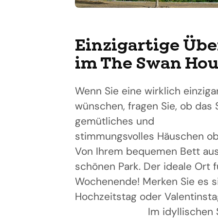
Einzigartige Üb
im The Swan Hou
Wenn Sie eine wirklich einzig
wünschen, fragen Sie, ob das S
gemütliches und
stimmungsvolles Häuschen obe
Von Ihrem bequemen Bett aus 
schönen Park. Der ideale Ort 
Wochenende! Merken Sie es si
Hochzeitstag oder Valentinsta
Im idyllischen