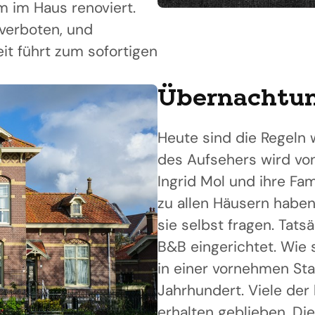
m im Haus renoviert.
 verboten, und
eit führt zum sofortigen
Übernachtun
Heute sind die Regeln
des Aufsehers wird vo
Ingrid Mol und ihre Fam
zu allen Häusern haben
sie selbst fragen. Tatsäc
B&B eingerichtet. Wie
in einer vornehmen Sta
Jahrhundert. Viele der 
erhalten geblieben. Die