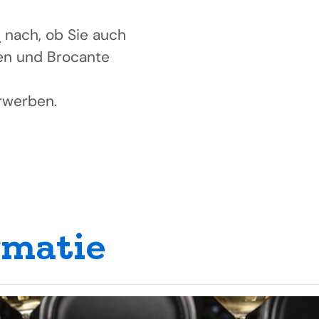
l
nach, ob Sie auch
ten und Brocante
rwerben.
rmatie