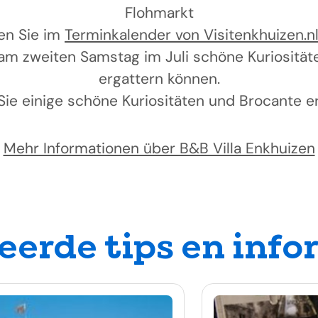
Flohmarkt
uen Sie im
Terminkalender von Visitenkhuizen.n
am zweiten Samstag im Juli schöne Kuriositä
ergattern können.
Sie einige schöne Kuriositäten und Brocante e
Mehr Informationen über B&B Villa Enkhuizen
eerde tips en info