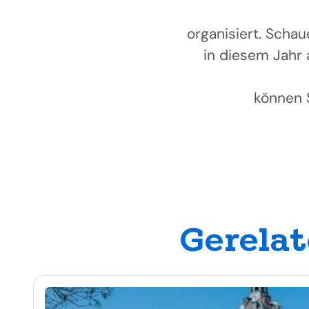
organisiert. Scha
in diesem Jahr 
können 
Gerelat