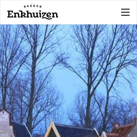
naar de inhoud