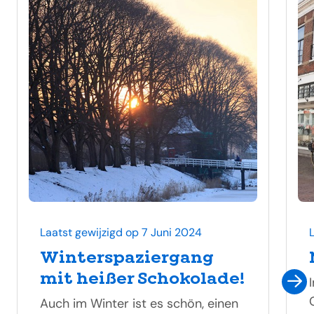
Laatst gewijzigd op 7 Juni 2024
Winterspaziergang
mit heißer Schokolade!
Auch im Winter ist es schön, einen