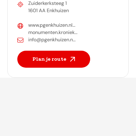
Zuiderkerksteeg 1
1601 AA Enkhuizen
www.pgenkhuizen.nl...
monumenten.kroniek...
info@pgenkhuizen.n...
Plan je route