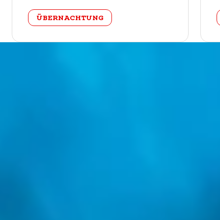
categorie
ÜBERNACHTUNG