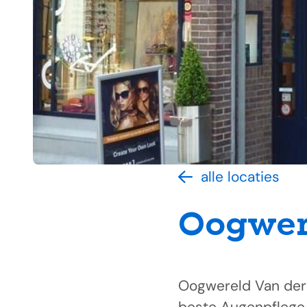
alle locaties
Oogwere
Oogwereld Van der