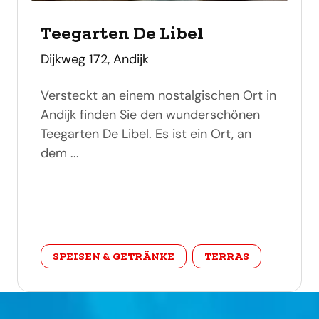
Teegarten De Libel
adres
Dijkweg 172, Andijk
Versteckt an einem nostalgischen Ort in
Andijk finden Sie den wunderschönen
Teegarten De Libel. Es ist ein Ort, an
dem ...
categorie
SPEISEN & GETRÄNKE
TERRAS