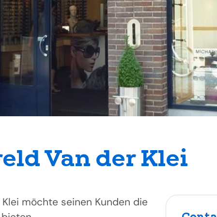
ld Van der Klei
 Klei möchte seinen Kunden die
Conta