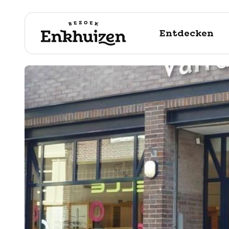
Entdecken
naar de inhoud