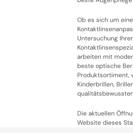
beste Augenpflege 
Ob es sich um eine
Kontaktlinsenanpa
Untersuchung Ihrer
Kontaktlinsenspezi
arbeiten mit moder
beste optische Ber
Produktsortiment, 
Kinderbrillen, Brill
qualitätsbewussten 
Die aktuellen Öffnu
Website dieses Sta