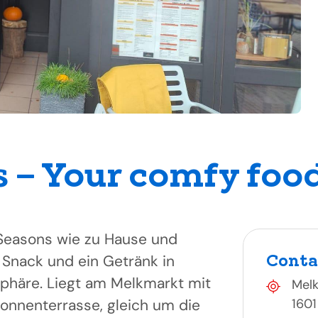
 – Your comfy foo
 Seasons wie zu Hause und
Conta
 Snack und ein Getränk in
phäre. Liegt am Melkmarkt mit
Mel
onnenterrasse, gleich um die
1601