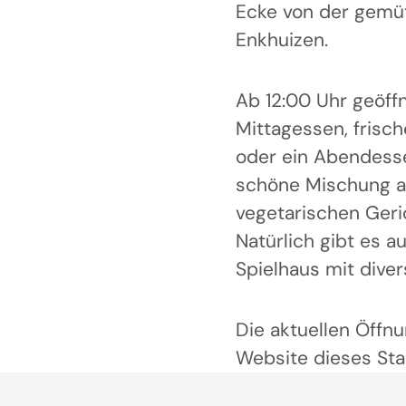
Ecke von der gemüt
Enkhuizen.
Ab 12:00 Uhr geöffn
Mittagessen, frisc
oder ein Abendesse
schöne Mischung au
vegetarischen Geri
Natürlich gibt es a
Spielhaus mit dive
Die aktuellen Öffnu
Website dieses Sta