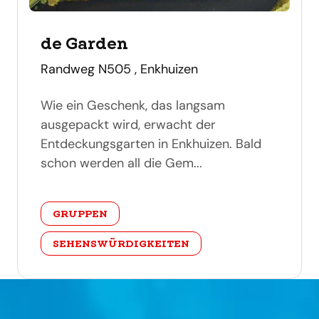
de Garden
adres
Randweg N505 , Enkhuizen
Wie ein Geschenk, das langsam
ausgepackt wird, erwacht der
Entdeckungsgarten in Enkhuizen. Bald
schon werden all die Gem...
categorie
GRUPPEN
SEHENSWÜRDIGKEITEN