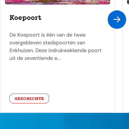
Koepoort
De Koepoort is één van de twee
overgebleven stadspoorten van
Enkhuizen. Deze indrukwekkende poort
uit de zeventiende e...
categorie
GESCHICHTE