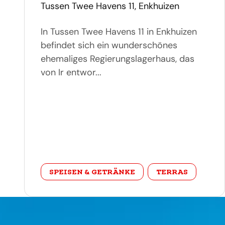
adres
Tussen Twee Havens 11, Enkhuizen
In Tussen Twee Havens 11 in Enkhuizen
befindet sich ein wunderschönes
ehemaliges Regierungslagerhaus, das
von Ir entwor...
categorie
SPEISEN & GETRÄNKE
TERRAS