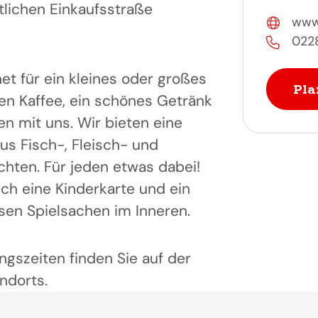
lichen Einkaufsstraße
www.
022
et für ein kleines oder großes
Pla
hen Kaffee, ein schönes Getränk
n mit uns. Wir bieten eine
s Fisch-, Fleisch- und
chten. Für jeden etwas dabei!
uch eine Kinderkarte und ein
rsen Spielsachen im Inneren.
ngszeiten finden Sie auf der
ndorts.