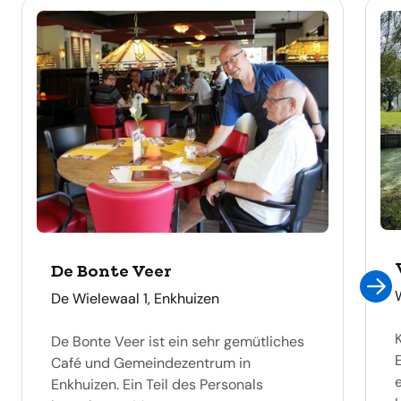
De Bonte Veer
adres
De Wielewaal 1, Enkhuizen
De Bonte Veer ist ein sehr gemütliches
Café und Gemeindezentrum in
Enkhuizen. Ein Teil des Personals