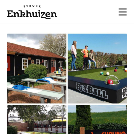
naar de inhoud