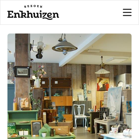
naar de inhoud