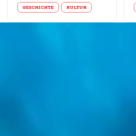
categorie
GESCHICHTE
KULTUR