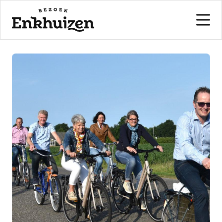
naar de inhoud