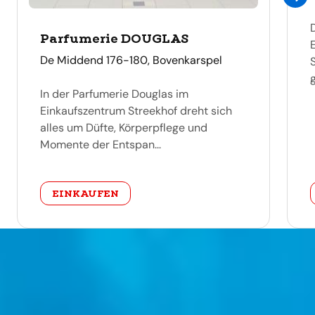
Parfumerie DOUGLAS
adres
De Middend 176-180, Bovenkarspel
In der Parfumerie Douglas im
Einkaufszentrum Streekhof dreht sich
alles um Düfte, Körperpflege und
Momente der Entspan...
categorie
EINKAUFEN