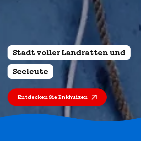
Stadt voller Landratten und
Seeleute
Entdecken Sie Enkhuizen