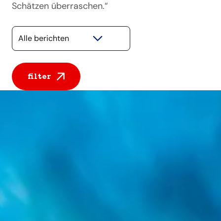
Schätzen überraschen.“
Selecteer een categorie
filter