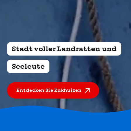
Stadt voller Landratten und
Seeleute
Entdecken Sie Enkhuizen