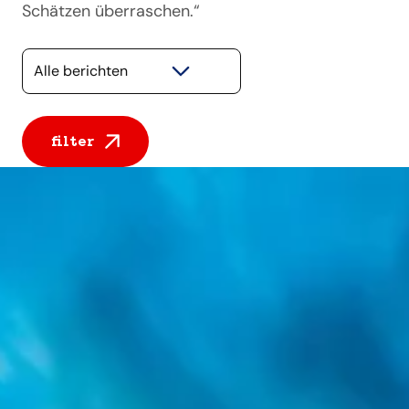
Schätzen überraschen.“
Selecteer een categorie
filter