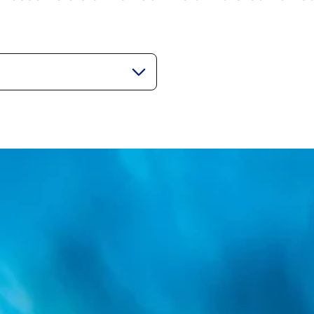
gorie