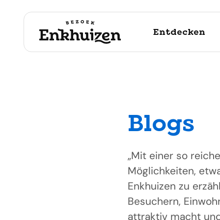
Entdecken
Blogs
naar de inhoud
„Mit einer so rei
Möglichkeiten, etw
Enkhuizen zu erzähl
Besuchern, Einwohn
attraktiv macht un