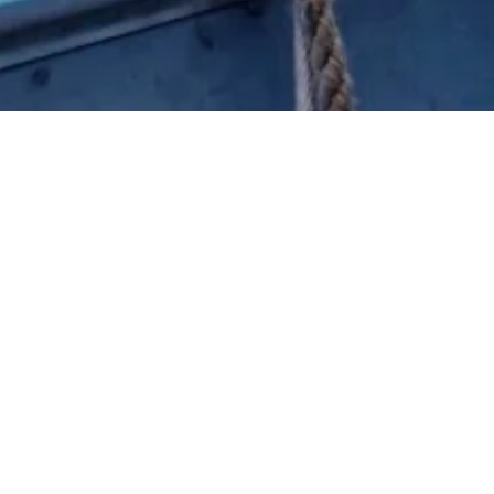
atten und Seeleute