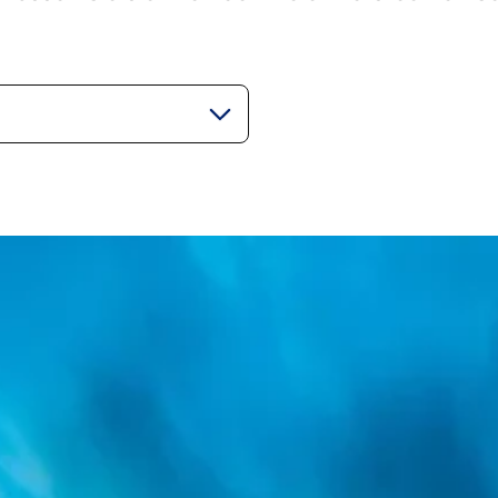
gorie