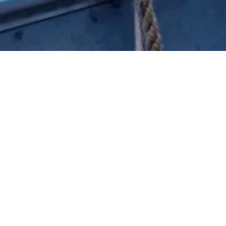
atten und Seeleute