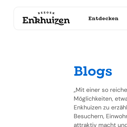
Entdecken
Blogs
naar de inhoud
„Mit einer so rei
Möglichkeiten, etw
Enkhuizen zu erzähl
Besuchern, Einwohn
attraktiv macht un