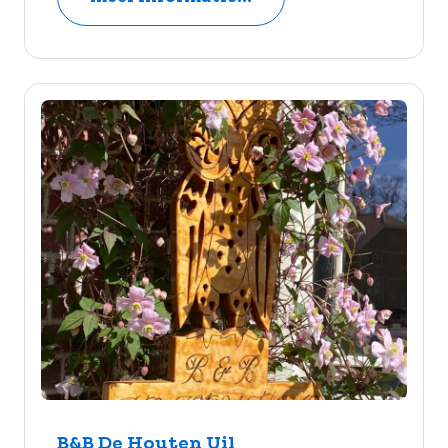
B&B De Houten Uil