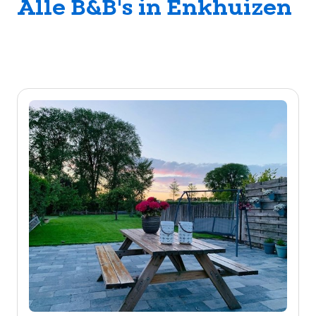
Alle B&B's in Enkhuizen