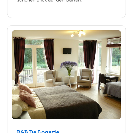
B&B De Logerie