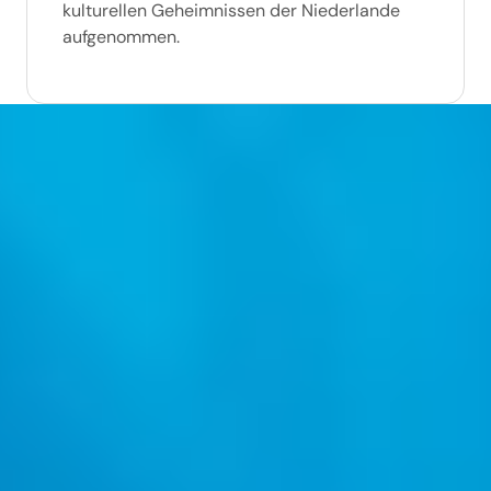
kulturellen Geheimnissen der Niederlande
aufgenommen.