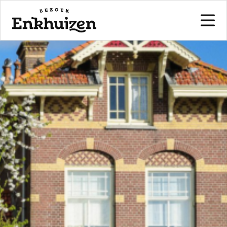
naar de inhoud