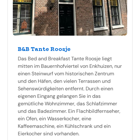
B&B Tante Roosje
Das Bed and Breakfast Tante Roosje liegt
mitten im Bauernhofviertel von Enkhuizen, nur
einen Steinwurf vom historischen Zentrum
und den Häfen, den vielen Terrassen und
Sehenswürdigkeiten entfernt. Durch einen
eigenen Eingang gelangen Sie in das
gemütliche Wohnzimmer, das Schlafzimmer
und das Badezimmer. Ein Flachbildfernseher,
ein Ofen, ein Wasserkocher, eine
Kaffeemaschine, ein Kühlschrank und ein
Eierkocher sind vorhanden.