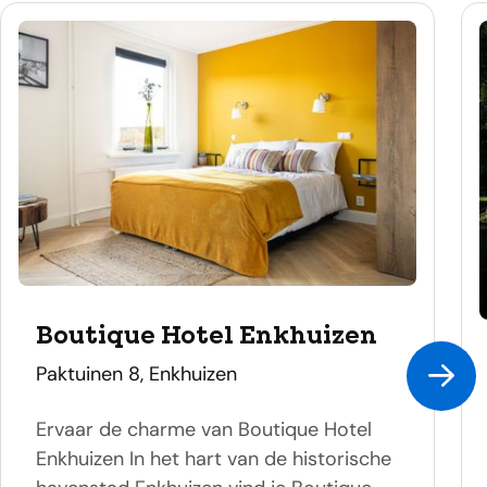
Boutique Hotel Enkhuizen
adres
Paktuinen 8, Enkhuizen
Ervaar de charme van Boutique Hotel
Enkhuizen In het hart van de historische