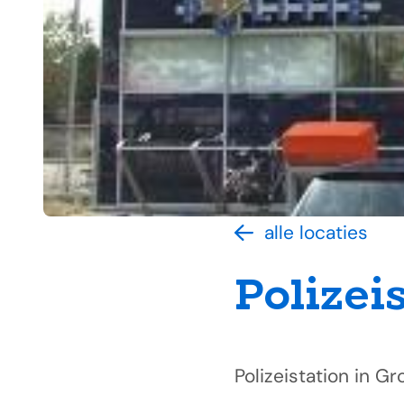
alle locaties
Polizei
Polizeistation in G