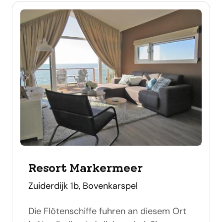
Resort Markermeer
adres
Zuiderdijk 1b, Bovenkarspel
Die Flötenschiffe fuhren an diesem Ort