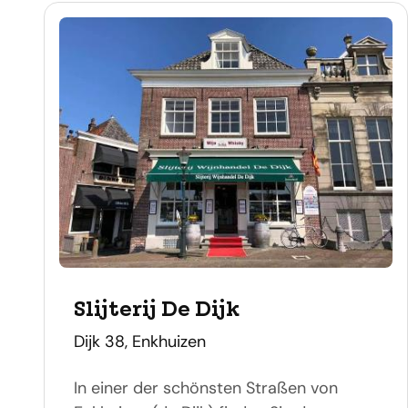
Slijterij De Dijk
adres
Dijk 38, Enkhuizen
In einer der schönsten Straßen von