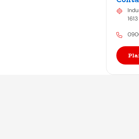
Indu
1613
090
Pla