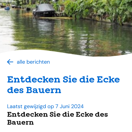
alle berichten
Entdecken Sie die Ecke
des Bauern
Laatst gewijzigd op 7 Juni 2024
Entdecken Sie die Ecke des
Bauern