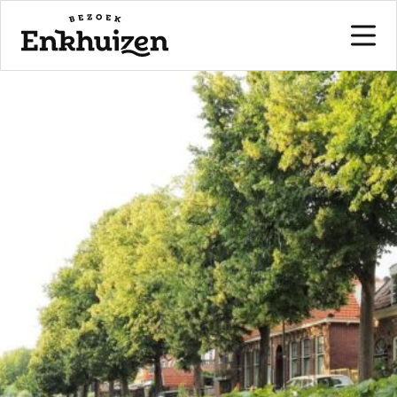
naar de inhoud