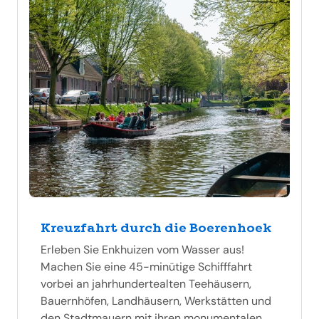
Kreuzfahrt durch die Boerenhoek
Erleben Sie Enkhuizen vom Wasser aus!
Machen Sie eine 45-minütige Schifffahrt
vorbei an jahrhundertealten Teehäusern,
Bauernhöfen, Landhäusern, Werkstätten und
den Stadtmauern mit ihren monumentalen