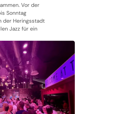
usammen. Vor der
bis Sonntag
n der Heringsstadt
len Jazz für ein