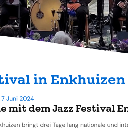
tival in Enkhuizen
p 7 Juni 2024
e mit dem Jazz Festival E
khuizen bringt drei Tage lang nationale und int