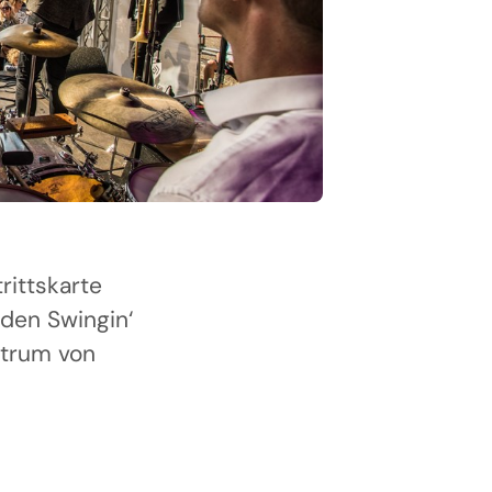
rittskarte
 den Swingin‘
ntrum von