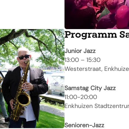
Programm Sam
Junior Jazz
13:00 – 15:30
Westerstraat, Enkhuiz
Samstag City Jazz
11:00-20:00
Enkhuizen Stadtzentr
Senioren-Jazz