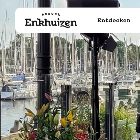
naar de inhoud
Entdecken