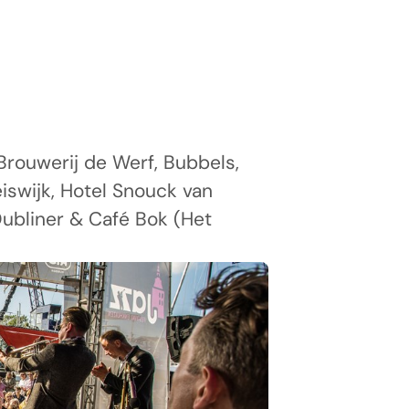
Brouwerij de Werf, Bubbels,
iswijk, Hotel Snouck van
Dubliner & Café Bok (Het