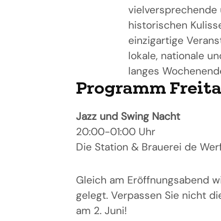
vielversprechende 
historischen Kuliss
einzigartige Verans
lokale, nationale u
langes Wochenende
Programm Freitag
Jazz und Swing Nacht
20:00-01:00 Uhr
Die Station & Brauerei de Wer
Gleich am Eröffnungsabend wi
gelegt. Verpassen Sie nicht di
am 2. Juni!