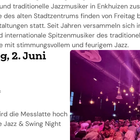
und traditionelle Jazzmusiker in Enkhuizen z
e des alten Stadtzentrums finden von Freitag 
taltungen statt. Seit Jahren versammeln sich i
nd internationale Spitzenmusiker des traditionel
 mit stimmungsvollem und feurigem Jazz.
, 2. Juni
f
rd die Messlatte hoch
e Jazz & Swing Night